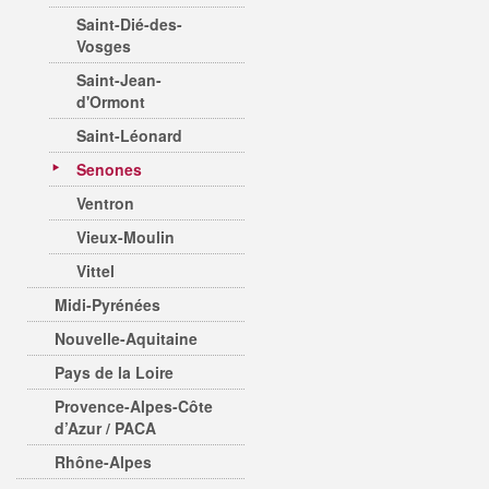
Saint-Dié-des-
Vosges
Saint-Jean-
d'Ormont
Saint-Léonard
Senones
Ventron
Vieux-Moulin
Vittel
Midi-Pyrénées
Nouvelle-Aquitaine
Pays de la Loire
Provence-Alpes-Côte
d’Azur / PACA
Rhône-Alpes