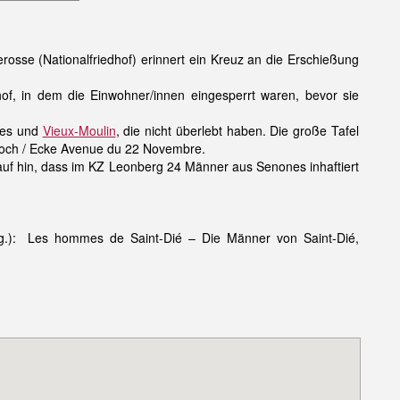
osse (Nationalfriedhof) erinnert ein Kreuz an die Erschießung
f, in dem die Einwohner/innen eingesperrt waren, bevor sie
nes und
Vieux-Moulin
, die nicht überlebt haben. Die große Tafel
 Foch / Ecke Avenue du 22 Novembre.
rauf hin, dass im KZ Leonberg 24 Männer aus Senones inhaftiert
g.): Les hommes de Saint-Dié – Die Männer von Saint-Dié,