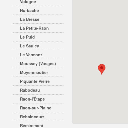
Vologne
Hurbache
La Bresse
La Petite-Raon
Le Puid
Le Saulcy
Le Vermont
Moussey (Vosges)
Moyenmoutier
Piquante Pierre
Rabodeau
Raon-l'Étape
Raon-sur-Plaine
Rehaincourt
Remiremont