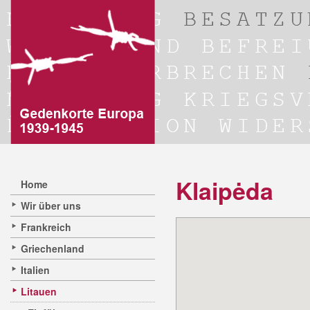
Klaipėda
Home
Wir über uns
Frankreich
Griechenland
Italien
Litauen