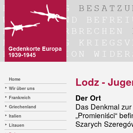
Lodz - Juge
Home
Wir über uns
Der Ort
Frankreich
Das Denkmal zur 
Griechenland
„Promieniści“ befi
Italien
Szarych Szeregó
Litauen