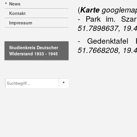
News
(
Karte
googlemap
Kontakt
- Park im. Sza
Impressum
51.7898637, 19.4
Gedenktafel 
-
Studienkreis Deutscher
51.7668208, 19.
Widerstand 1933 - 1945