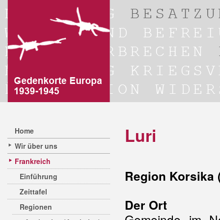
Luri
Home
Wir über uns
Frankreich
Region Korsika 
Einführung
Zeittafel
Der Ort
Regionen
Gemeinde im 