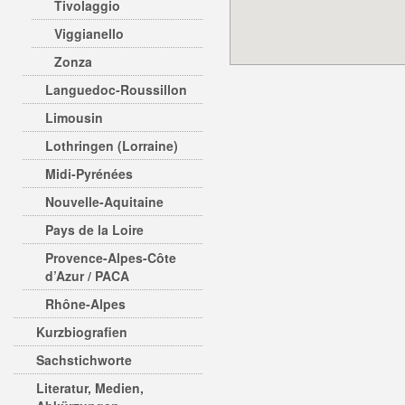
Tivolaggio
Viggianello
Zonza
Languedoc-Roussillon
Limousin
Lothringen (Lorraine)
Midi-Pyrénées
Nouvelle-Aquitaine
Pays de la Loire
Provence-Alpes-Côte
d’Azur / PACA
Rhône-Alpes
Kurzbiografien
Sachstichworte
Literatur, Medien,