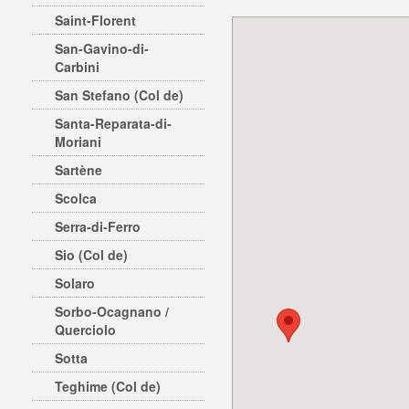
Saint-Florent
San-Gavino-di-
Carbini
San Stefano (Col de)
Santa-Reparata-di-
Moriani
Sartène
Scolca
Serra-di-Ferro
Sio (Col de)
Solaro
Sorbo-Ocagnano /
Querciolo
Sotta
Teghime (Col de)