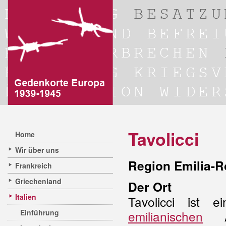
Tavolicci
Home
Wir über uns
Region Emilia-R
Frankreich
Griechenland
Der Ort
Italien
Tavolicci ist 
Einführung
emilianischen
Ap