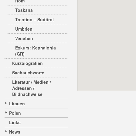
Rom
Toskana
Trentino – Südtirol
Umbrien
Venetien
Exkurs: Kephalonia
(GR)
Kurzbiografien
Sachstichworte
Literatur / Medien /
Adressen /
Bildnachweise
Litauen
Polen
Links
News