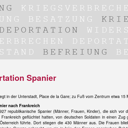
tation Spanier
egt in der Unterstadt, Place de la Gare; zu Fuß vom Zentrum etwa 15
nier nach Frankreich
7 republikanische Spanier (Männer, Frauen, Kinder), die sich vor 
Frankreich geflüchtet hatten, von deutschen Soldaten in einen Zug g
sterreich führte. Dort stiegen die 430 Männer aus. Die Frauen bli