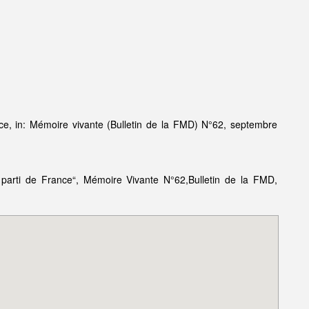
nce, in: Mémoire vivante (Bulletin de la FMD) N°62, septembre
parti de France“, Mémoire Vivante N°62,Bulletin de la FMD,