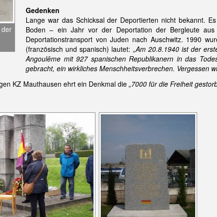
Gedenken
Lange war das Schicksal der Deportierten nicht bekannt. Es
 der
Boden – ein Jahr vor der Deportation der Bergleute a
Deportationstransport von Juden nach Auschwitz. 1990 wurde
(französisch und spanisch) lautet:
„Am 20.8.1940 ist der ers
Angoulême mit 927 spanischen Republikanern in das Todes
gebracht, ein wirkliches Menschheitsverbrechen. Vergessen wi
gen KZ Mauthausen ehrt ein Denkmal die
„7000 für die Freiheit gesto