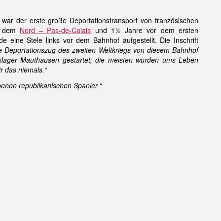
 war der erste große Deportationstransport von französischen
us dem
Nord – Pas-de-Calais
und 1½ Jahre vor dem ersten
 eine Stele links vor dem Bahnhof aufgestellt. Die Inschrift
te Deportationszug des zweiten Weltkriegs von diesem Bahnhof
lager Mauthausen gestartet; die meisten wurden ums Leben
r das niemals.“
rbenen republikanischen Spanier.“