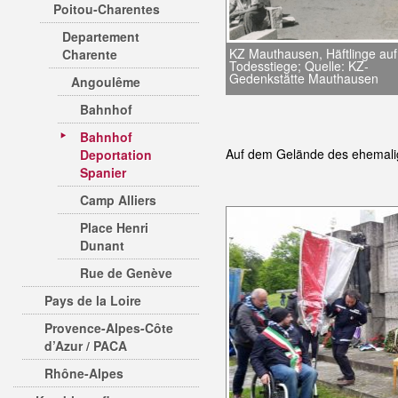
Poitou-Charentes
Departement
KZ Mauthausen, Häftlinge auf
Charente
Todesstiege; Quelle: KZ-
Gedenkstätte Mauthausen
Angoulême
Bahnhof
Bahnhof
Auf dem Gelände des ehemali
Deportation
Spanier
Camp Alliers
Place Henri
Dunant
Rue de Genève
Pays de la Loire
Provence-Alpes-Côte
d’Azur / PACA
Rhône-Alpes