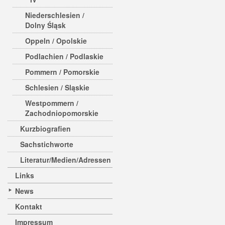
Niederschlesien /
Dolny Śląsk
Oppeln / Opolskie
Podlachien / Podlaskie
Pommern / Pomorskie
Schlesien / Sląskie
Westpommern /
Zachodniopomorskie
Kurzbiografien
Sachstichworte
Literatur/Medien/Adressen
Links
News
Kontakt
Impressum