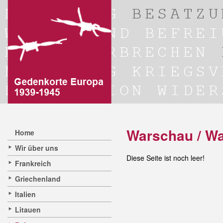
Warschau / Wa
Home
Wir über uns
Diese Seite ist noch leer!
Frankreich
Griechenland
Italien
Litauen