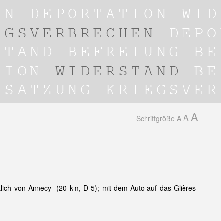
A
A
Schriftgröße
A
lich von Annecy (20 km, D 5); mit dem Auto auf das Glières-