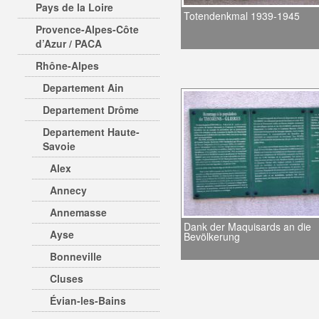
Pays de la Loire
Totendenkmal 1939-1945
Provence-Alpes-Côte
d’Azur / PACA
Rhône-Alpes
Departement Ain
Departement Drôme
Departement Haute-
Savoie
Alex
Annecy
Annemasse
Dank der Maquisards an die
Ayse
Bevölkerung
Bonneville
Cluses
Évian-les-Bains