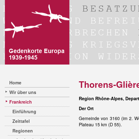
Thorens-Glièr
Home
Wir über uns
Region Rhône-Alpes, Depar
Frankreich
Der Ort
Einführung
Gemeinde von 3160 (im 2. Wel
Zeittafel
Plateau 15 km (D 55).
Regionen