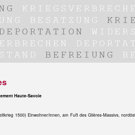
es
tement Haute-Savoie
tkrieg 1500) Einwohner/innen, am Fuß des Glières-Massivs, nordöst