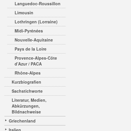
Languedoc-Roussillon
Limousin
Lothringen (Lorraine)
Midi-Pyrénées
Nouvelle-Aquitaine
Pays de la Loire
Provence-Alpes-Côte
d’Azur / PACA
Rhône-Alpes
Kurzbiografien
Sachstichworte
Literatur, Medien,
Abkürzungen,
Bildnachweise
Griechenland
Italien