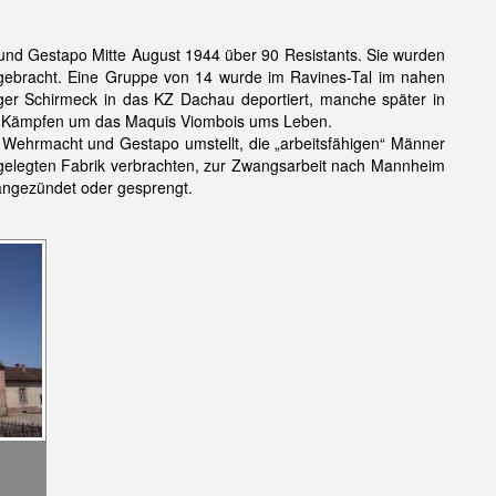
und Gestapo Mitte August 1944 über 90 Resistants. Sie wurden
 – gebracht. Eine Gruppe von 14 wurde im Ravines-Tal im nahen
r Schirmeck in das KZ Dachau deportiert, manche später in
en Kämpfen um das Maquis Viombois ums Leben.
Wehrmacht und Gestapo umstellt, die „arbeitsfähigen“ Männer
illgelegten Fabrik verbrachten, zur Zwangsarbeit nach Mannheim
 angezündet oder gesprengt.