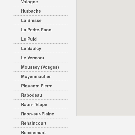
Vologne
Hurbache
La Bresse
La Petite-Raon
Le Puid
Le Saulcy
Le Vermont
Moussey (Vosges)
Moyenmoutier
Piquante Pierre
Rabodeau
Raon-l'Étape
Raon-sur-Plaine
Rehaincourt
Remiremont