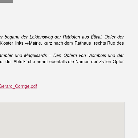
er begann der Leidensweg der Patrioten aus Étival. Opfer der
 Kloster links →Mairie, kurz nach dem Rathaus rechts Rue des
ämpfer und Maquisards – Den Opfern von Viombois und der
 der Abteikirche nennt ebenfalls die Namen der zivilen Opfer
erard_Corrige.pdf