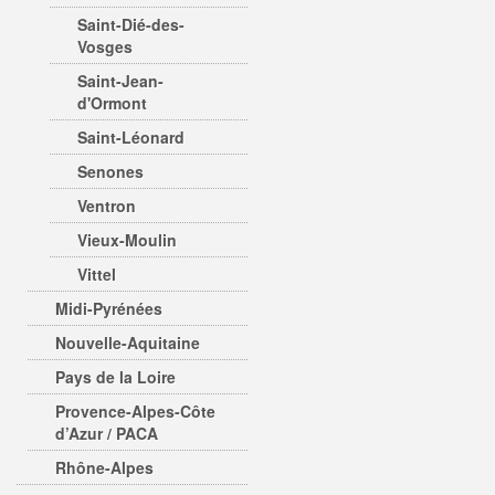
Saint-Dié-des-
Vosges
Saint-Jean-
d'Ormont
Saint-Léonard
Senones
Ventron
Vieux-Moulin
Vittel
Midi-Pyrénées
Nouvelle-Aquitaine
Pays de la Loire
Provence-Alpes-Côte
d’Azur / PACA
Rhône-Alpes