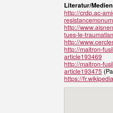
Literatur/Medien
http://crdp.ac-ami
resistancemonum
http://www.aisne
tues-le-traumati
http://www.cercle
http://maitron-fus
article193469
http://maitron-fus
article193475
(Pa
https://fr.wikiped