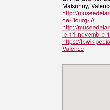
Maisonny, Valen
http://museedela
de-Bourg-lA
http://museedelar
le-11-novembre-
https://fr.wikip
Valence