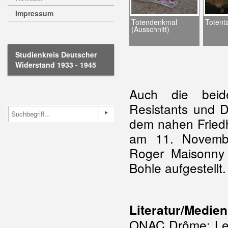
Impressum
Totendenkmal
Totenta
(Ausschnitt)
Studienkreis Deutscher
Widerstand 1933 - 1945
Auch die beid
Resistants und D
dem nahen Friedh
am 11. Novembe
Roger Maisonny 
Bohle aufgestellt.
Literatur/Medien
ONAC Drôme: Les