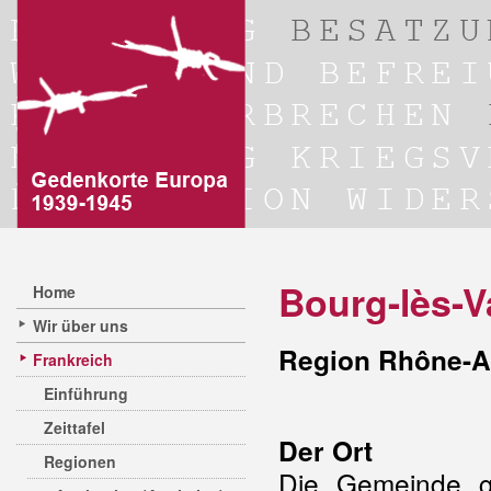
Bourg-lès-V
Home
Wir über uns
Region Rhône-A
Frankreich
Einführung
Zeittafel
Der Ort
Regionen
Die Gemeinde g