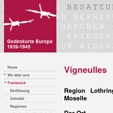
Vigneulles
Home
Wir über uns
Frankreich
Region Lothrin
Einführung
Moselle
Zeittafel
Regionen
Der Ort