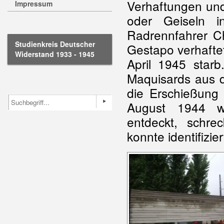
Verhaftungen un
Impressum
oder Geiseln i
Radrennfahrer C
Studienkreis Deutscher
Gestapo verhafte
Widerstand 1933 - 1945
April 1945 star
Maquisards aus d
die Erschießung 
August 1944 w
entdeckt, schrec
konnte identifizie