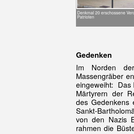
Denkmal 20 erschossene Verc
Patrioten
Gedenken
Im Norden der
Massengräber en
eingeweiht: Das M
Märtyrern der R
des Gedenkens e
Sankt-Bartholomä
von den Nazis 
rahmen die Büste