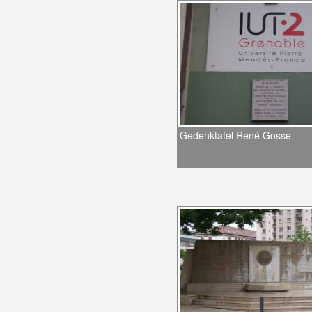
Gedenktafel René Gosse