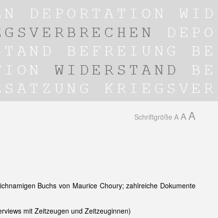
A
A
Schriftgröße
A
leichnamigen Buchs von Maurice Choury; zahlreiche Dokumente
erviews mit Zeitzeugen und Zeitzeuginnen)