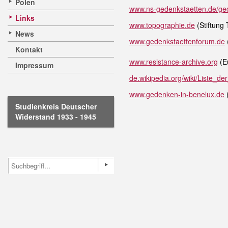
Polen
www.ns-gedenkstaetten.de/ged
Links
www.topographie.de
(Stiftung 
News
www.gedenkstaettenforum.de
Kontakt
www.resistance-archive.org
(E
Impressum
de.wikipedia.org/wiki/Liste_d
www.gedenken-in-benelux.de
(
Studienkreis Deutscher
Widerstand 1933 - 1945