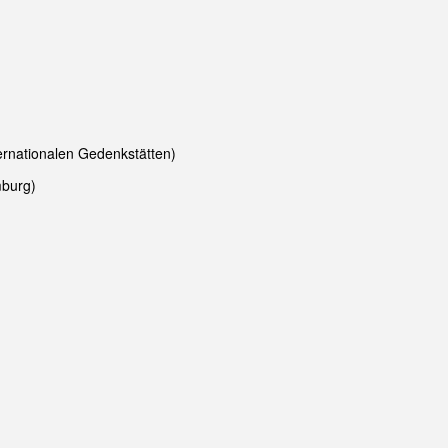
ternationalen Gedenkstätten)
mburg)