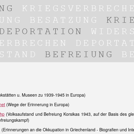
stätten u. Museen zu 1939-1945 in Europa)
net
(Wege der Erinnerung in Europa)
php
(Volksaufstand und Befreiung Korsikas 1943, auf der Basis des g
efreiungskampf)
g
(Erinnerungen an die Okkupation in Griechenland - Biografien und Int