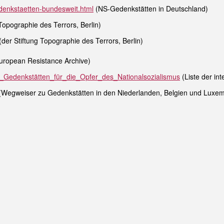
enkstaetten-bundesweit.html
(NS-Gedenkstätten in Deutschland)
Topographie des Terrors, Berlin)
(der Stiftung Topographie des Terrors, Berlin)
uropean Resistance Archive)
er_Gedenkstätten_für_die_Opfer_des_Nationalsozialismus
(Liste der in
Wegweiser zu Gedenkstätten in den Niederlanden, Belgien und Luxe