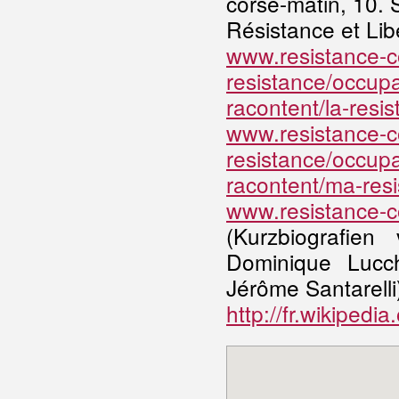
corse-matin, 10.
Résistance et Lib
www.resistance-cor
resistance/occupa
racontent/la-resi
www.resistance-cor
resistance/occupa
racontent/ma-resi
www.resistance-co
(Kurzbiografie
Dominique Lucchi
Jérôme Santarelli
http://fr.wikiped