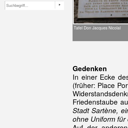
Tafel Don Jacques Nicolaï
Gedenken
In einer Ecke des
(früher: Place Po
Widerstandsdenk
Friedenstaube au
Stadt Sartène, e
ohne Uniform für 
Auf der anderen