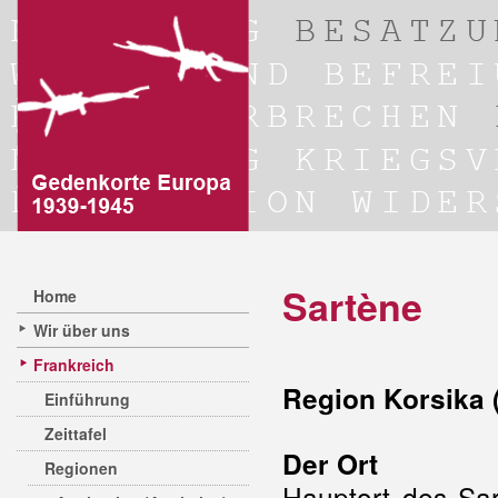
Sartène
Home
Wir über uns
Frankreich
Region Korsika 
Einführung
Zeittafel
Der Ort
Regionen
Hauptort des Sar