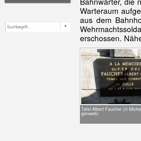
Bahnwärter, die 
Warteraum aufgeh
aus dem Bahnho
Wehrmachtssol
erschossen. Näher
Tafel Albert Faucher (© Michel
genweb)