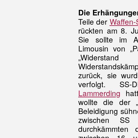
Die Erhängunge
Teile der
Waffen-
rückten am 8. Ju
Sie sollte im 
Limousin von „P
„Widerstan
Widerstandskämp
zurück, sie wur
verfolgt. SS-
Lammerding
hatt
wollte die der
Beleidigung sühn
zwischen SS 
durchkämmten d
zwischen 16 u