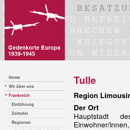
Tulle
Home
Wir über uns
Region Limousi
Frankreich
Einführung
Der Ort
Zeittafel
Hauptstadt d
Regionen
Einwohner/innen,