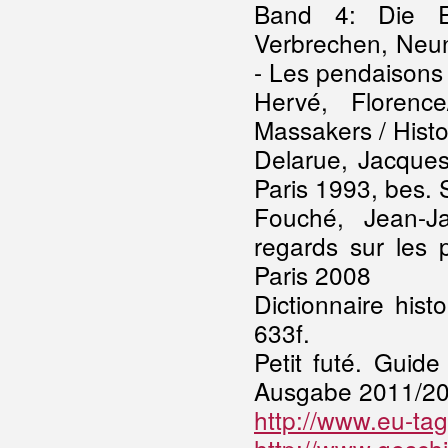
Band 4: Die E
Verbrechen, Neun
- Les pendaisons d
Hervé, Florence
Massakers / Hist
Delarue, Jacques:
Paris 1993, bes. S
Fouché, Jean-Ja
regards sur les 
Paris 2008
Dictionnaire hist
633f.
Petit futé. Guid
Ausgabe 2011/20
http://www.eu-ta