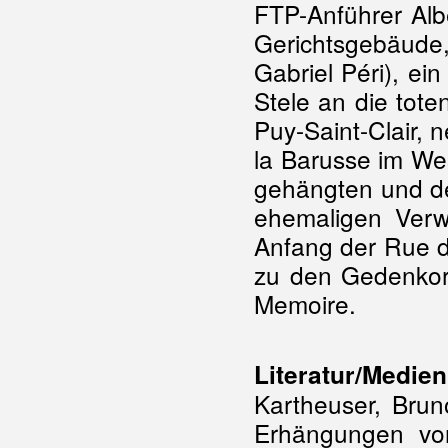
FTP-Anführer Alb
Gerichtsgebäud
Gabriel Péri), ei
Stele an die tot
Puy-Saint-Clair,
la Barusse im Wes
gehängten und de
ehemaligen Verwa
Anfang der Rue d
zu den Gedenkort
Memoire.
Literatur/Medien
Kartheuser, Brun
Erhängungen von