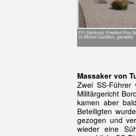
FFI-Denkmal, Friedhof Puy-Sa
(© Michel Cantillon, genweb)
Massaker von Tu
Zwei SS-Führer
Militärgericht Bo
kamen aber bald
Beteiligten wurd
gezogen und veru
wieder eine Sü