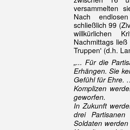
versammelten sie
Nach endlosen
schließlich 99 (Z
willkürlichen 
Nachmittags ließ
Truppen' (d.h. La
„... Für die Part
Erhängen. Sie ke
Gefühl für Ehre. 
Komplizen werden
geworfen.
In Zukunft werde
drei Partisanen
Soldaten werden 