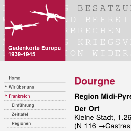
Dourgne
Home
Wir über uns
Region Midi-Pyr
Frankreich
Einführung
Der Ort
Zeittafel
Kleine Stadt, 1.2
Regionen
(N 116 →Castres