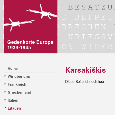
Karsakiškis
Home
Wir über uns
Diese Seite ist noch leer!
Frankreich
Griechenland
Italien
Litauen