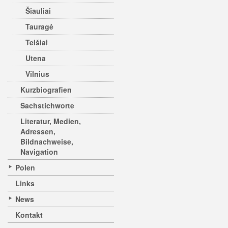
Šiauliai
Tauragė
Telšiai
Utena
Vilnius
Kurzbiografien
Sachstichworte
Literatur, Medien,
Adressen,
Bildnachweise,
Navigation
Polen
Links
News
Kontakt