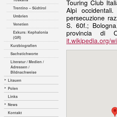
Touring Club Ital
Trentino – Südtirol
Alpi occidental
persecuzione raz
Umbrien
S. 60f.; Bologna,
Venetien
provincia di 
Exkurs: Kephalonia
(GR)
it.wikipedia.org/
Kurzbiografien
Sachstichworte
Literatur / Medien /
Adressen /
Bildnachweise
Litauen
Polen
Links
News
Kontakt