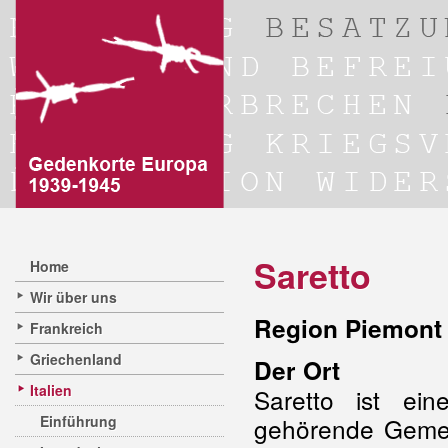
Saretto
Home
Wir über uns
Region Piemont 
Frankreich
Griechenland
Der Ort
Italien
Saretto ist ein
Einführung
gehörende Gemei