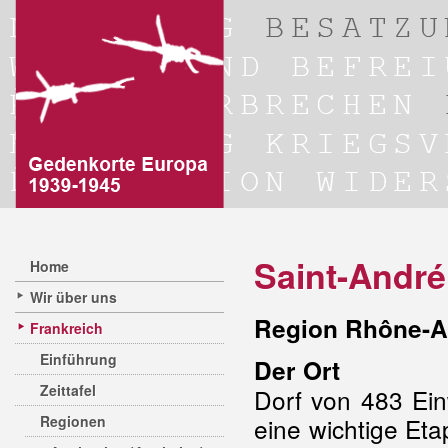
Saint-André
Home
Wir über uns
Region Rhône-A
Frankreich
Einführung
Der Ort
Zeittafel
Dorf von 483 Ein
Regionen
eine wichtige Et