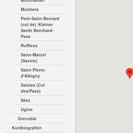
Montmélian
Moûtiers
Petit-Saint-Bernard
(col de) /Kleiner
Sankt Bernhard-
Pass
Ruffieux
Saint-Marcel
(Savoie)
Saint-Pierre-
d'Albigny
Saisies (Col
des/Pass)
Séez
Ugine
Grenoble
Kurzbiografien