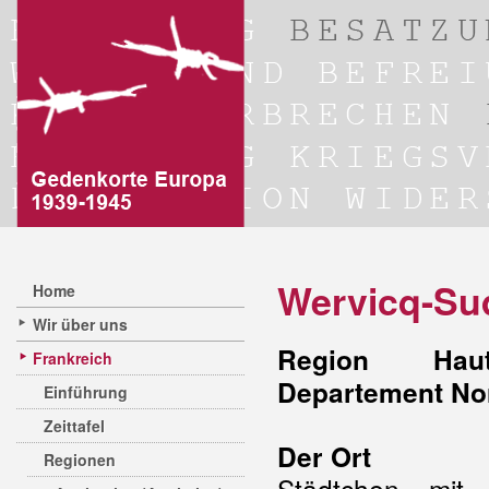
Wervicq-Sud
Home
Wir über uns
Region Hauts
Frankreich
Departement No
Einführung
Zeittafel
Der Ort
Regionen
Städtchen mit 