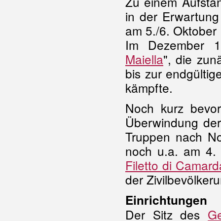
Zu einem Aufsta
in der Erwartung 
am 5./6. Oktober
Im Dezember 1
Maiella
", die zu
bis zur endgültige
kämpfte.
Noch kurz bevor
Überwindung der 
Truppen nach No
noch u.a. am 4.
Filetto di Camard
der Zivilbevölker
Einrichtungen
Der Sitz des
Ge