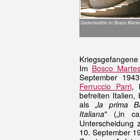
Gedenkstätte im Bosco Marte
Kriegsgefangene 
Im
Bosco Marte
September 1943 
Ferruccio Parri
, 
befreiten Italien
als „
la prima B
" („in c
Italiana
Unterscheidung
10. September 1