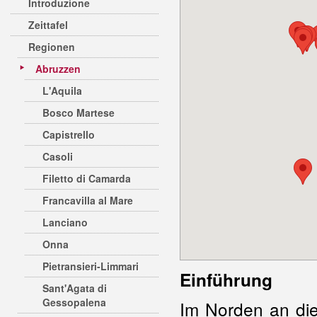
Introduzione
Zeittafel
Regionen
Abruzzen
L'Aquila
Bosco Martese
Capistrello
Casoli
Filetto di Camarda
Francavilla al Mare
Lanciano
Onna
Pietransieri-Limmari
Einführung
Sant'Agata di
Gessopalena
Im Norden an di