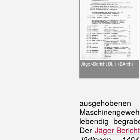
Jäger-Bericht Bl. 1 (BArch)
ausgehoben
Maschinengeweh
lebendig begrab
Der
Jäger-Berich
Jüdinnen, , 1404