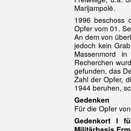
Marijampolė.
1996 beschoss di
Opfer vom 01. Se
An dem von über
jedoch kein Grab
Massenmord in 
Recherchen wurd
gefunden, das De
Zahl der Opfer, 
1944 beruhen, sc
Gedenken
Für die Opfer von
Gedenkort I f
Militärbasis Er