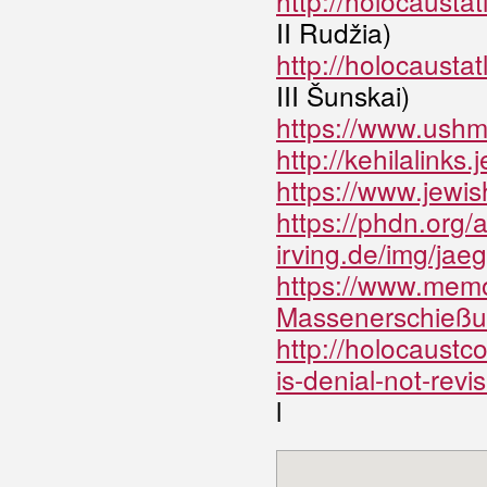
http://holocausta
II Rudžia)
http://holocaustat
III Šunskai)
https://www.ushm
http://kehilalink
https://www.jewis
https://phdn.org/
irving.de/img/jaeg
https://www.mem
Massenerschießun
http://holocaustc
is-denial-not-rev
l