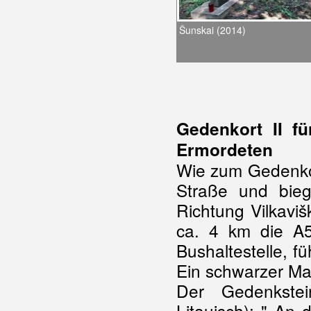
Šunskai (2014)
Gedenkort II f
Ermordeten
Wie zum Gedenkor
Straße und bie
Richtung Vilkavi
ca. 4 km die A5
Bushaltestelle, f
Ein schwarzer Ma
Der Gedenkstei
Litauisch): " An