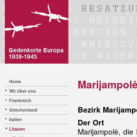
Marijampolė
Home
Wir über uns
Frankreich
Bezirk Marijamp
Griechenland
Italien
Der Ort
Litauen
Marijampolė, die 