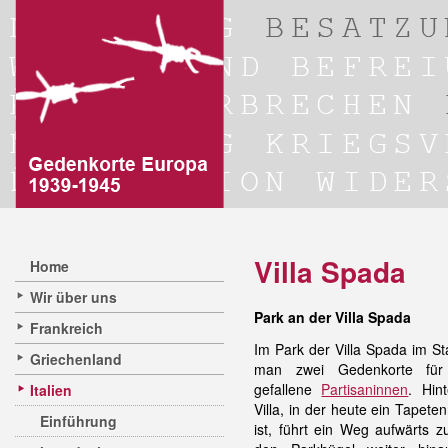
Villa Spada
Home
Wir über uns
Park an der Villa Spada
Frankreich
Im Park der Villa Spada im Sta
Griechenland
man zwei Gedenkorte f
gefallene
Partisaninnen
. Hin
Italien
Villa, in der heute ein Tape
Einführung
ist, führt ein Weg aufwärts 