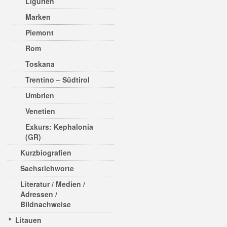
Ligurien
Marken
Piemont
Rom
Toskana
Trentino – Südtirol
Umbrien
Venetien
Exkurs: Kephalonia
(GR)
Kurzbiografien
Sachstichworte
Literatur / Medien /
Adressen /
Bildnachweise
Litauen