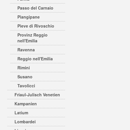
Passo del Carnaio
Piangipane
Pieve di Rivoschio
Provinz Reggio
nell'Emilia
Ravenna
Reggio nell'Emilia
Rimini
Susano
Tavolicci
Friaul-Julisch Venetien
Kampanien
Latium
Lombardei