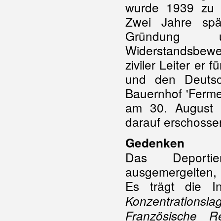
wurde 1939 zu i
Zwei Jahre spä
Gründung 
Widerstandsbew
ziviler Leiter er 
und den Deutsc
Bauernhof 'Ferme
am 30. August 
darauf erschosse
Gedenken
Das Deportie
ausgemergelten,
Es trägt die Ins
Konzentration
Französische 