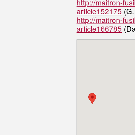
http://maitron-fus
article152175
(G.
http://maitron-fus
article166785
(Dau