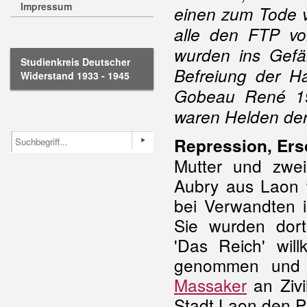
Impressum
einen zum Tode v
alle den FTP vo
wurden ins Gefä
Studienkreis Deutscher
Befreiung der H
Widerstand 1933 - 1945
Gobeau René 19 
waren Helden der 
Repression, Ers
Mutter und zwei
Aubry aus Laon 
bei Verwandten i
Sie wurden do
'Das Reich' will
genommen und 
Massaker
an Zivi
Stadt Laon den P