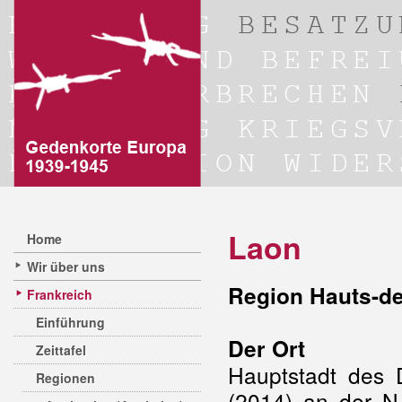
Laon
Home
Wir über uns
Region Hauts-de
Frankreich
Einführung
Der Ort
Zeittafel
Hauptstadt des 
Regionen
(2014) an der 