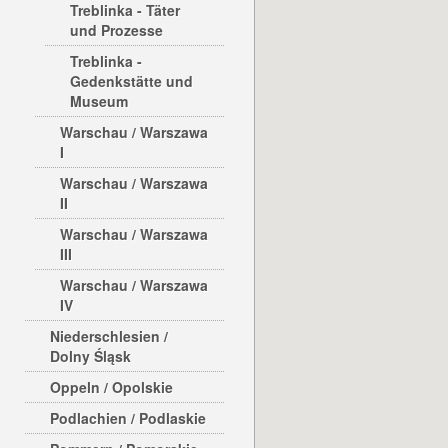
Treblinka - Täter
und Prozesse
Treblinka -
Gedenkstätte und
Museum
Warschau / Warszawa
I
Warschau / Warszawa
II
Warschau / Warszawa
III
Warschau / Warszawa
IV
Niederschlesien /
Dolny Śląsk
Oppeln / Opolskie
Podlachien / Podlaskie