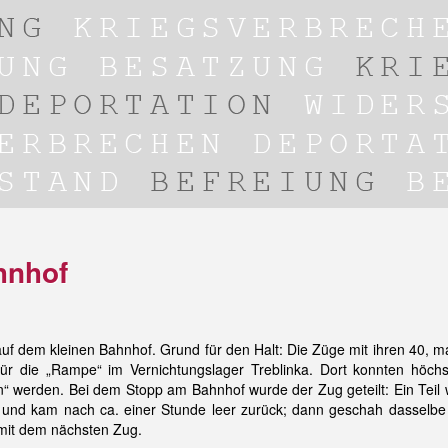
hnhof
auf dem kleinen Bahnhof. Grund für den Halt: Die Züge mit ihren 40, 
r die „Rampe“ im Vernichtungslager Treblinka. Dort konnten höch
n“ werden. Bei dem Stopp am Bahnhof wurde der Zug geteilt: Ein Teil 
 und kam nach ca. einer Stunde leer zurück; dann geschah dasselbe
mit dem nächsten Zug.