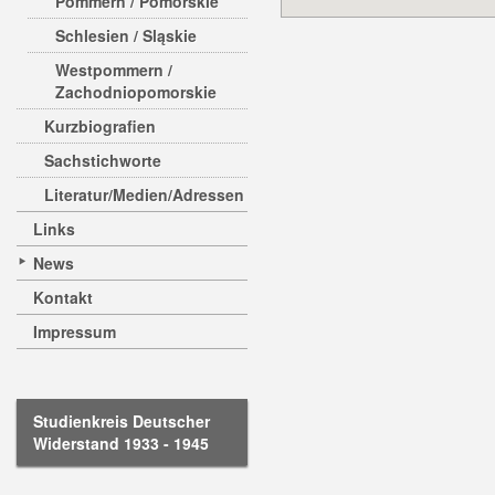
Pommern / Pomorskie
Schlesien / Sląskie
Westpommern /
Zachodniopomorskie
Kurzbiografien
Sachstichworte
Literatur/Medien/Adressen
Links
News
Kontakt
Impressum
Studienkreis Deutscher
Widerstand 1933 - 1945