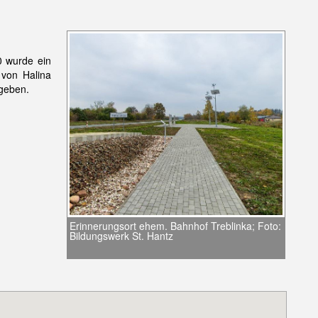
0 wurde ein
 von Halina
egeben.
Erinnerungsort ehem. Bahnhof Treblinka; Foto:
Bildungswerk St. Hantz