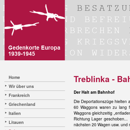
Treblinka - Ba
Home
Wir über uns
Der Halt am Bahnhof
Frankreich
Die Deportationszüge hielten 
Griechenland
60 Waggons waren zu lang fü
Waggons gleichzeitig „entlade
Italien
Richtung Lager geschoben...
Litauen
nächsten 20 Wagen usw. und 