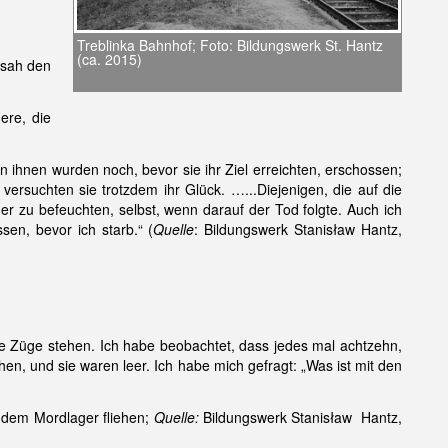
Treblinka Bahnhof; Foto: Bildungswerk St. Hantz
(ca. 2015)
 sah den
ere, die
hnen wurden noch, bevor sie ihr Ziel erreichten, erschossen;
versuchten sie trotzdem ihr Glück. …...Diejenigen, die auf die
r zu befeuchten, selbst, wenn darauf der Tod folgte. Auch ich
sen, bevor ich starb.“ (
Quelle
: Bildungswerk Stanisław Hantz,
 Züge stehen. Ich habe beobachtet, dass jedes mal achtzehn,
n, und sie waren leer. Ich habe mich gefragt: „Was ist mit den
 dem Mordlager fliehen;
Quelle:
Bildungswerk Stanisław Hantz,