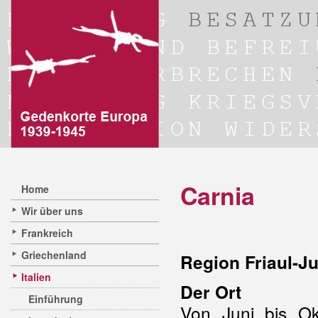
Carnia
Home
Wir über uns
Frankreich
Griechenland
Region Friaul-Ju
Italien
Der Ort
Einführung
Von Juni bis O