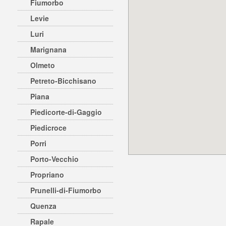
Fiumorbo
Levie
Luri
Marignana
Olmeto
Petreto-Bicchisano
Piana
Piedicorte-di-Gaggio
Piedicroce
Porri
Porto-Vecchio
Propriano
Prunelli-di-Fiumorbo
Quenza
Rapale