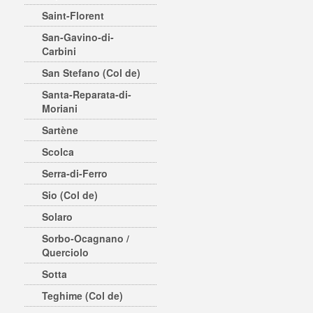
Saint-Florent
San-Gavino-di-
Carbini
San Stefano (Col de)
Santa-Reparata-di-
Moriani
Sartène
Scolca
Serra-di-Ferro
Sio (Col de)
Solaro
Sorbo-Ocagnano /
Querciolo
Sotta
Teghime (Col de)