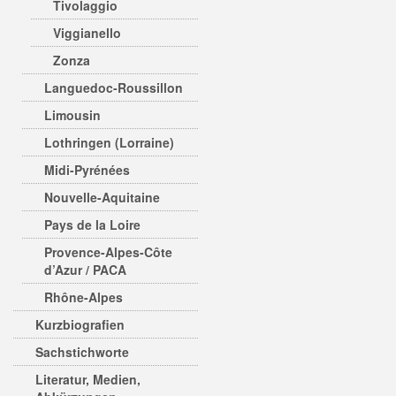
Tivolaggio
Viggianello
Zonza
Languedoc-Roussillon
Limousin
Lothringen (Lorraine)
Midi-Pyrénées
Nouvelle-Aquitaine
Pays de la Loire
Provence-Alpes-Côte
d’Azur / PACA
Rhône-Alpes
Kurzbiografien
Sachstichworte
Literatur, Medien,