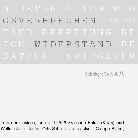
A
A
Schriftgröße
A
en in der Casinca, an der D 506 zwischen Folelli (8 km) und
 Weiler stehen kleine Orts-Schilder auf korsisch „Campu Pianu,