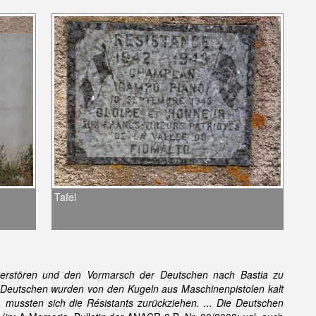
Tafel
 zerstören und den Vormarsch der Deutschen nach Bastia zu
e Deutschen wurden von den Kugeln aus Maschinenpistolen kalt
n, mussten sich die Résistants zurückziehen. ... Die Deutschen