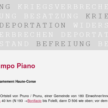
ampo Piano
partement Haute-Corse
Ortsteil von Pruno / Prunu, einer Gemeinde von 180 Einwohner/inn
a
40 km (N 193 →
Bonifacio
bis Folelli, dann D 506 wie oben; vor dem