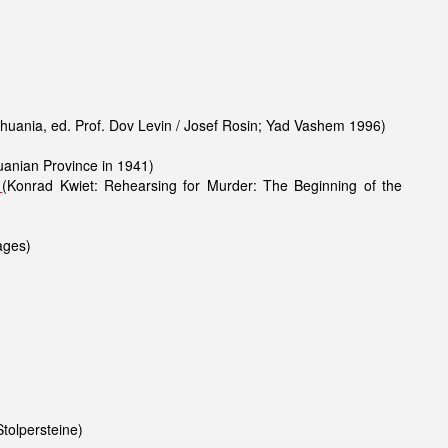
huania, ed. Prof. Dov Levin / Josef Rosin; Yad Vashem 1996)
uanian Province in 1941)
f
(Konrad Kwiet: Rehearsing for Murder: The Beginning of the
ages)
tolpersteine)