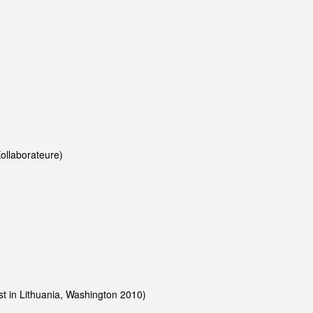
Kollaborateure)
t in Lithuania, Washington 2010)