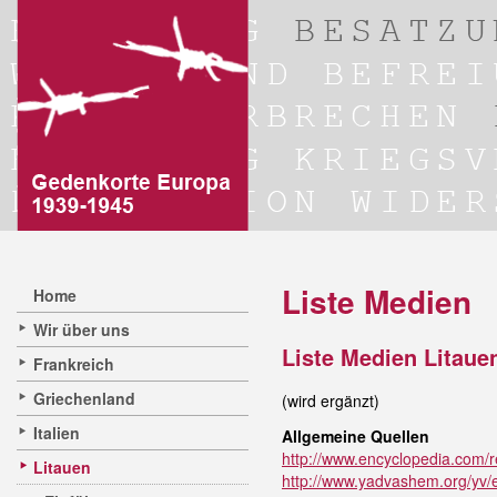
Liste Medien
Home
Wir über uns
Liste Medien Litaue
Frankreich
Griechenland
(wird ergänzt)
Italien
Allgemeine Quellen
http://www.encyclopedia.com/r
Litauen
http://www.yadvashem.org/yv/en