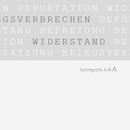
A
A
Schriftgröße
A