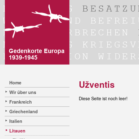
Užventis
Home
Wir über uns
Diese Seite ist noch leer!
Frankreich
Griechenland
Italien
Litauen