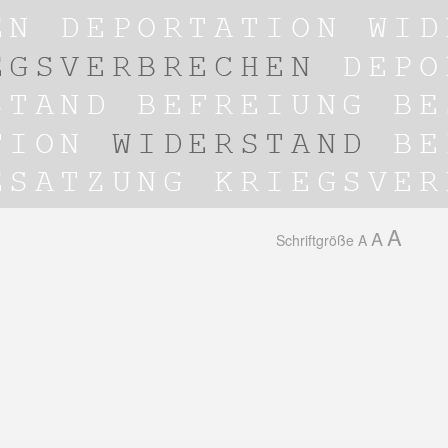
A
A
Schriftgröße
A