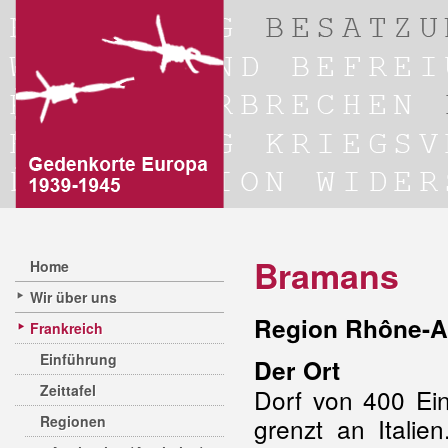
Bramans
Home
Wir über uns
Region Rhône-A
Frankreich
Einführung
Der Ort
Zeittafel
Dorf von 400 Ei
Regionen
grenzt an Itali