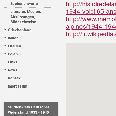
http://histoirede
Sachstichworte
1944-voici-65-ans
Literatur, Medien,
Abkürzungen,
http://www.memoi
Bildnachweise
alpines/1944-1945
Griechenland
http://fr.wikipedi
Italien
Litauen
Polen
Links
News
Kontakt
Impressum
Studienkreis Deutscher
Widerstand 1933 - 1945