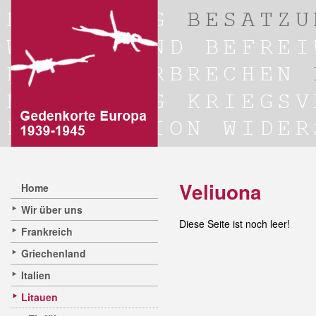
Veliuona
Home
Wir über uns
Diese Seite ist noch leer!
Frankreich
Griechenland
Italien
Litauen