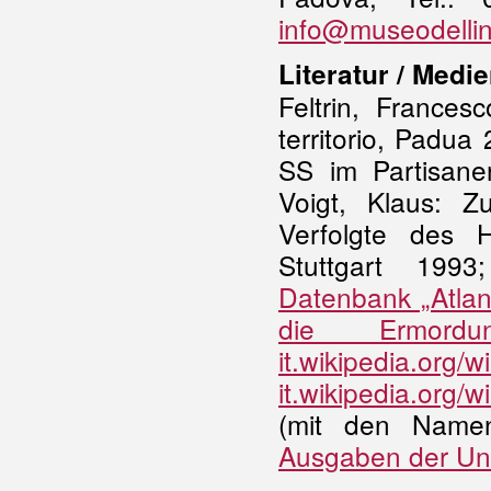
info@museodellin
Literatur / Medie
Feltrin, Frances
territorio, Padu
SS im Partisane
Voigt, Klaus: 
Verfolgte des H
Stuttgart 199
Datenbank „Atlante
die Ermor
it.wikipedia.org/
it.wikipedia.org
(mit den Namen
Ausgaben der Unte