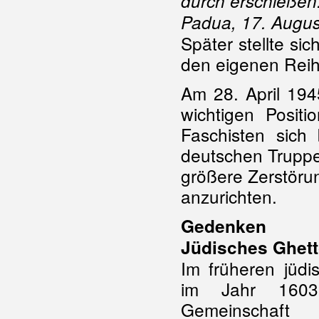
durch erschießen
Padua, 17. Augus
Später stellte s
den eigenen Reih
Am 28. April 194
wichtigen Positi
Faschisten sich
deutschen Truppe
größere Zerstöru
anzurichten.
Gedenken
Jüdisches Ghet
Im früheren jüd
im Jahr 1603
Gemeinschaft