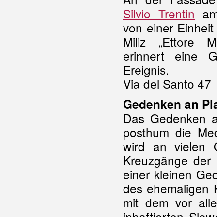
Silvio Trentin
am 
von einer Einheit
Miliz „Ettore M
erinnert eine G
Ereignis.
Via del Santo 47
Gedenken an Pl
Das Gedenken 
posthum die Meda
wird an vielen
Kreuzgänge der B
einer kleinen Ge
des ehemaligen K
mit dem vor alle
inhaftierten Slo