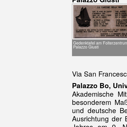
Gedenktafel am Folterzentru
Palazzo Giusti
Via San Francesc
Palazzo Bo, Uni
Akademische Mit
besonderem Maß
und deutsche Bes
Ausrichtung der
Jahres am 9. N