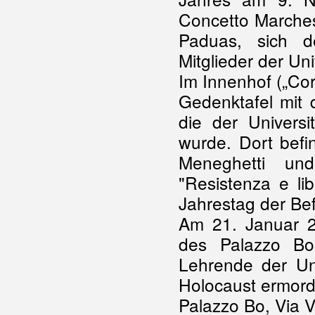
Concetto Marchesi
Paduas, sich d
Mitglieder der Un
Im Innenhof („Cor
Gedenktafel mit d
die der Universit
wurde. Dort befi
Meneghetti und
"Resistenza e li
Jahrestag der Be
Am 21. Januar 
des Palazzo Bo
Lehrende der Un
Holocaust ermord
Palazzo Bo, Via V