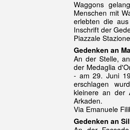
Waggons gelang 
Menschen mit Wa
erlebten die au
Inschrift der Ged
Piazzale Stazione
Gedenken an Ma
An der Stelle, a
der Medaglia d'Or
- am 29. Juni 1
erschlagen wurd
kleinere an der
Arkaden.
Via Emanuele Fili
Gedenken an Sil
An der Fassade