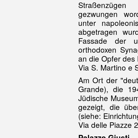
Straßenzügen
gezwungen word
unter napoleoni
abgetragen wurd
Fassade der un
orthodoxen Syna
an die Opfer des 
Via S. Martino e 
Am Ort der "deu
Grande), die 19
Jüdische Museum
gezeigt, die üb
(siehe: Einrichtun
Via delle Piazze 
Palazzo Giusti