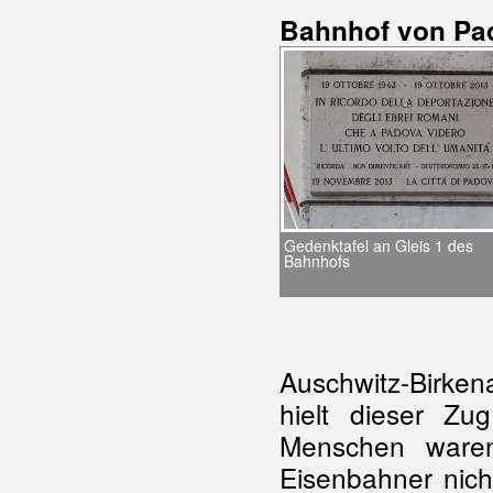
Bahnhof von Pa
Gedenktafel an Gleis 1 des
Bahnhofs
Auschwitz-Birken
hielt dieser Zu
Menschen waren
Eisenbahner nich