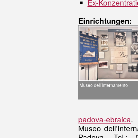
Ex-Konzentrat
Einrichtungen:
Museo dell’Internamento
padova-ebraica
.
Museo dell’Intern
Padova, Tel.: