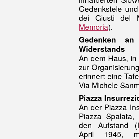
Gedenkstele und 
dei Giusti del
Memoria
).
Gedenken an d
Widerstands
An dem Haus, in 
zur Organisierung
erinnert eine Tafe
Via Michele Sanm
Piazza Insurrezi
An der Piazza Ins
Piazza Spalata, 
den Aufstand (I
April 1945, 