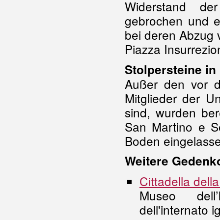
Widerstand de
gebrochen und e
bei deren Abzug 
Piazza Insurrezion
Stolpersteine i
Außer den vor d
Mitglieder der U
sind, wurden ber
San Martino e So
Boden eingelasse
Weitere Gedenko
Cittadella del
Museo dell’
dell'internato 