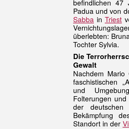
befindlichen 47
Padua und von do
Sabba
in
Triest
ve
Vernichtungslage
überlebten: Brun
Tochter Sylvia.
Die Terrorherrsc
Gewalt
Nachdem Mario Ca
faschistischen „A
und Umgebung f
Folterungen und 
der deutschen 
Bekämpfung des 
Standort in der
Vi