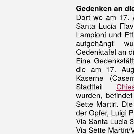
Gedenken an die
Dort wo am 17. 
Santa Lucia Fla
Lampioni und Etto
aufgehängt wu
Gedenktafel an di
Eine Gedenkstätt
die am 17. Aug
Kaserne (Case
Stadtteil
Chie
wurden, befindet
Sette Martiri. D
der Opfer, Luigi 
Via Santa Lucia 
Via Sette Martiri