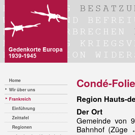
Condé-Foli
Home
Wir über uns
Region Hauts-d
Frankreich
Einführung
Der Ort
Zeittafel
Gemeinde von 9
Regionen
Bahnhof (Züge ↔