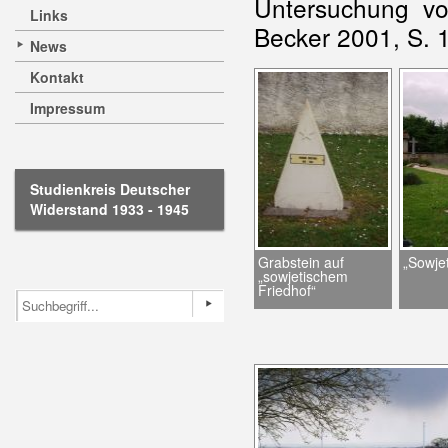
Untersuchung v
Links
Becker 2001, S. 10
News
Kontakt
Impressum
Studienkreis Deutscher
Widerstand 1933 - 1945
Grabstein auf
„Sowjet
„sowjetischem
Friedhof“