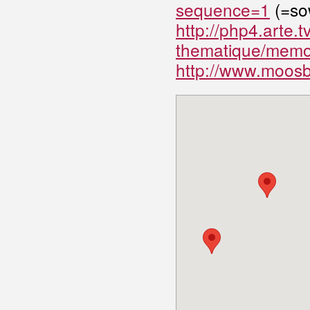
sequence=1
(=so
http://php4.arte.t
thematique/memoi
http://www.moosbu