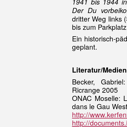
1941 bis 1944 in
Der Du vorbeiko
dritter Weg links
bis zum Parkplat
Ein historisch-p
geplant.
Literatur/Medien
Becker, Gabrie
Ricrange 2005
ONAC Moselle: Le
dans le Gau Wes
http://www.kerfe
http://documents