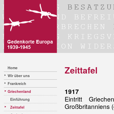
Zeittafel
Home
Wir über uns
Frankreich
1917
Griechenland
Eintritt Griec
Einführung
Großbritanniens (
Zeittafel