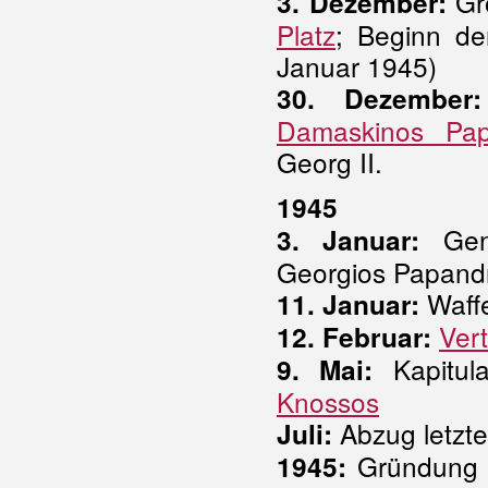
Gr
3. Dezember:
Platz
; Beginn d
Januar 1945)
30. Dezember:
Damaskinos Pap
Georg II.
1945
Gene
3. Januar:
Georgios Papandr
Waffe
11. Januar:
Ver
12. Februar:
Kapitula
9. Mai:
Knossos
Abzug letzte
Juli:
Gründung
1945: