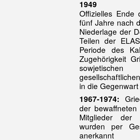
1949
Offizielles Ende
fünf Jahre nach 
Niederlage der D
Teilen der ELAS
Periode des Ka
Zugehörigkeit G
sowjetischen 
gesellschaftlich
in die Gegenwar
Griec
1967-1974:
der bewaffneten 
Mitglieder der „
wurden per Gese
anerkannt