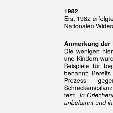
1982
Erst 1982 erfolg
Nationalen Wider
Anmerkung der 
Die wenigen hie
und Kindern wurde
Beispiele für b
benannt: Bereits
Prozess geg
Schreckensbilan
fest: „
In Griechen
unbekannt und i