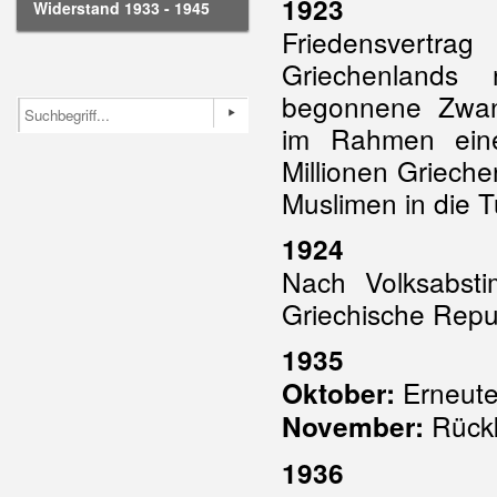
1923
Widerstand 1933 - 1945
Friedensvertr
Griechenlands 
begonnene Zwan
im Rahmen eine
Millionen Grieche
Muslimen in die T
1924
Nach Volksabst
Griechische Repu
1935
Erneute
Oktober:
Rückk
November:
1936