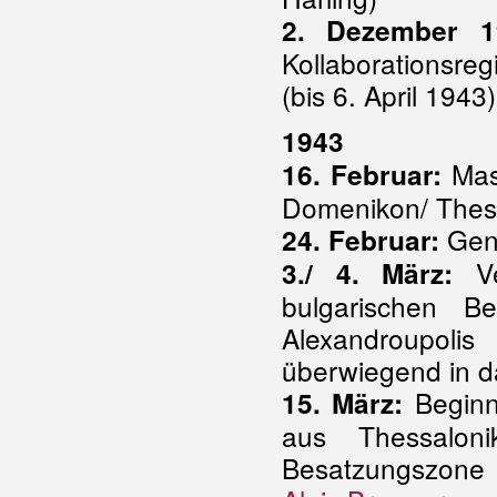
2. Dezember 1
Kollaborationsr
(bis 6. April 1943)
1943
Mass
16. Februar:
Domenikon/ Thes
Gene
24. Februar:
Ve
3./ 4. März:
bulgarischen Be
Alexandroupoli
überwiegend in d
Beginn
15. März:
aus Thessalon
Besatzungszone 