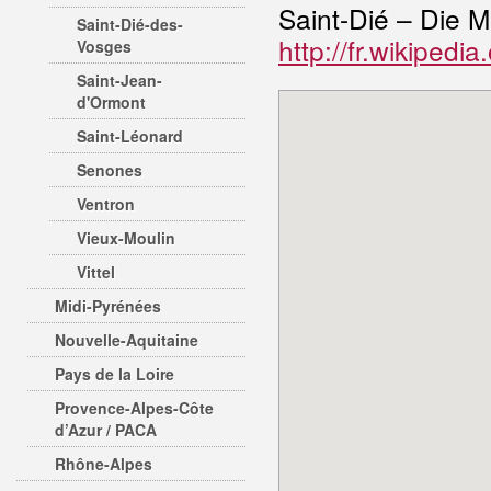
Saint-Dié – Die 
Saint-Dié-des-
http://fr.wikipedi
Vosges
Saint-Jean-
d'Ormont
Saint-Léonard
Senones
Ventron
Vieux-Moulin
Vittel
Midi-Pyrénées
Nouvelle-Aquitaine
Pays de la Loire
Provence-Alpes-Côte
d’Azur / PACA
Rhône-Alpes