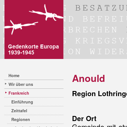
Anould
Home
Wir über uns
Region Lothring
Frankreich
Einführung
Zeittafel
Der Ort
Regionen
Gemeinde mit etw