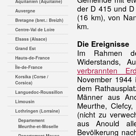
Aquitanien (Aquitaine)
der D 415 und D
Auvergne
(16 km), von Na
Bretagne (bret.: Breizh)
km.
Centre-Val de Loire
Elsass (Alsace)
Die Ereignisse
Grand Est
Im Rahmen 
Hauts-de-France
Widerstands, Au
Île-de-France
verbrannten Er
Korsika (Corse /
November 1944 i
Corsica)
dem Rathausplat
Languedoc-Roussillon
Männer aus Ano
Limousin
Meurthe, Clefcy
Lothringen (Lorraine)
(nicht zu verwec
Departement
aus Anould all
Meurthe-et-Moselle
Bevölkerung nach
Departement Meuse