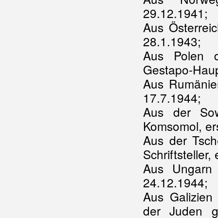
29.12.1941;
Aus Österreic
28.1.1943;
Aus Polen d
Gestapo-Haup
Aus Rumänien
17.7.1944;
Aus der Sow
Komsomol, er
Aus der Tsche
Schriftsteller
Aus Ungarn I
24.12.1944;
Aus Galizien
der Juden g