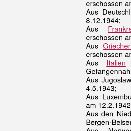
erschossen a
Aus Deutschla
8.12.1944;
Aus
Frankr
erschossen a
Aus
Grieche
erschossen a
Aus
Italien
Gefangennahm
Aus Jugoslaw
4.5.1943;
Aus Luxembur
am 12.2.1942
Aus den Nied
Bergen-Belse
Aus Norwe