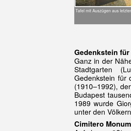
Tafel mit Auszügen aus letzte
Gedenkstein für
Ganz in der Näh
Stadtgarten (L
Gedenkstein für
(1910–1992), der
Budapest tausend
1989 wurde Gior
unter den Völkern
Cimitero Monum