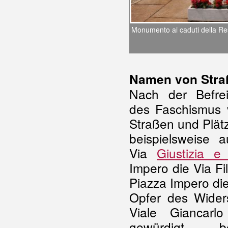
Monumento ai caduti della Re
Namen von Stra
Nach der Befre
des
Faschismus
Straßen und Plät
beispielsweise 
Via
Giustizia e
Impero die Via Fi
Piazza Impero die
Opfer des Wider
Viale Giancarl
gewürdigt, 