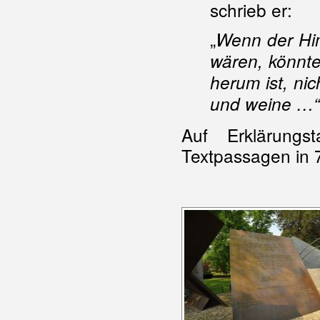
schrieb er:
„
Wenn der Him
wären, könnte
herum ist, ni
und weine …“
Auf Erklärungs
Textpassagen in 