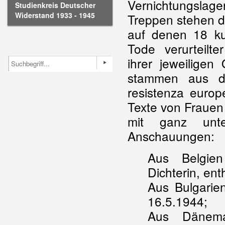
Vernichtungslag
Studienkreis Deutscher
Widerstand 1933 - 1945
Treppen stehen dr
auf denen 18 ku
Tode verurteilt
ihrer jeweiligen
stammen aus de
resistenza europe
Texte von Frauen
mit ganz unter
Anschauungen:
Aus Belgien
Dichterin, en
Aus Bulgari
16.5.1944;
Aus Dänemar