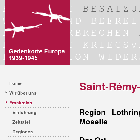
Saint-Rémy
Home
Wir über uns
Frankreich
Region Lothrin
Einführung
Moselle
Zeittafel
Regionen
Der Ort