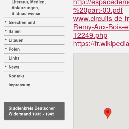
http://espaced
Literatur, Medien,
Abkürzungen,
%20part-03.pdf
Bildnachweise
www.circuits-de-f
Griechenland
Remy-Aux-Bois-et-
Italien
12249.php
Litauen
https://fr.wikipe
Polen
Links
News
Kontakt
Impressum
Studienkreis Deutscher
Widerstand 1933 - 1945