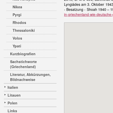
Lyngiádes am 3. Oktober 1943,
Nikea
- Besatzung - Shoah 1940 – 1
in-griechenland-wie-deutsche
Pyrgi
Rhodos
Thessaloniki
Volos
Ypati
Kurzbiografien
Sachstichworte
(Griechenland)
Literatur, Abkürzungen,
Bildnachweise
Italien
Litauen
Polen
Links