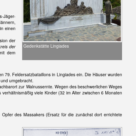
s-Jäger-
Männern,
in einen
sion der
Gedenkstätte Lingiades
reis der
 mit dem
79. Feldersatzbataillons in Lingiades ein. Die Häuser wurden
n und umgebracht.
Nachbarort zur Walnussernte. Wegen des beschwerlichen Weges
s verhältnismäßig viele Kinder (32 im Alter zwischen 6 Monaten
 Opfer des Massakers (Ersatz für die zunächst dort errichtete