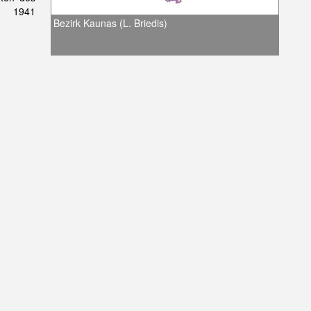
n 1941
Bezirk Kaunas (L. Briedis)