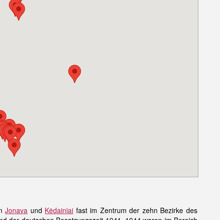
en
Jonava
und
Kėdainiai
fast im Zentrum der zehn Bezirke des