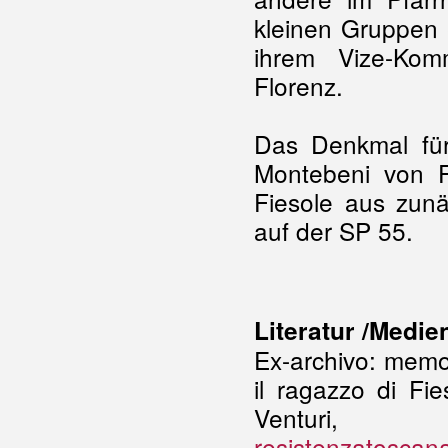
kleinen Gruppen 
ihrem Vize-Kom
Florenz.
Das Denkmal für 
Montebeni von
Fiesole aus zun
auf der SP 55.
Literatur /Medie
Ex-archivo: memor
il ragazzo di Fi
Ventur
resistenzatoscana