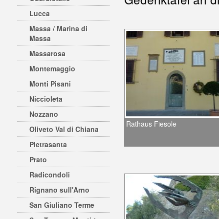
Lucca
Massa / Marina di
Massa
Massarosa
Montemaggio
Monti Pisani
Niccioleta
Nozzano
Rathaus Fiesole
Oliveto Val di Chiana
Pietrasanta
Prato
Radicondoli
Rignano sull'Arno
San Giuliano Terme