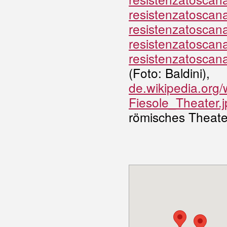
resistenzatoscan
resistenzatoscana
resistenzatoscana
resistenzatoscan
(Foto: Baldini),
de.wikipedia.org/
Fiesole_Theater
römisches Theate