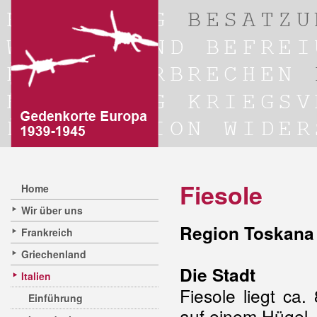
Fiesole
Home
Wir über uns
Region Toskana 
Frankreich
Griechenland
Die Stadt
Italien
Fiesole liegt ca
Einführung
auf einem Hügel,