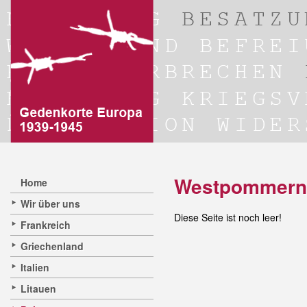
Westpommern 
Home
Wir über uns
Diese Seite ist noch leer!
Frankreich
Griechenland
Italien
Litauen