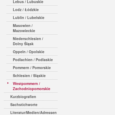
Lebus / Lubuskie
Lodz / Łódzkie
Lublin / Lubelskie
Masowien /
Mazowieckie
Niederschlesien /
Dolny Śląsk
Oppeln / Opolskie
Podlachien / Podlaskie
Pommern / Pomorskie
Schlesien / Sląskie
Westpommern /
Zachodniopomorskie
Kurzbiografien
Sachstichworte
Literatur/Medien/Adressen