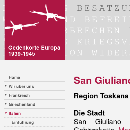
San Giulian
Home
Wir über uns
Region Toskana 
Frankreich
Griechenland
Die Stadt
Italien
San Giuliano 
Einführung
Gebirgskette
Mon