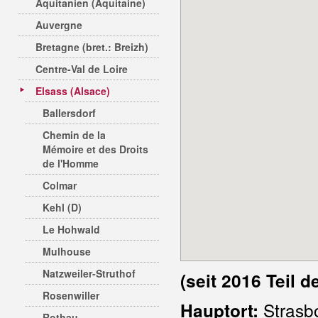
Aquitanien (Aquitaine)
Auvergne
Bretagne (bret.: Breizh)
Centre-Val de Loire
Elsass (Alsace)
Ballersdorf
Chemin de la
Mémoire et des Droits
de l'Homme
Colmar
Kehl (D)
Le Hohwald
Mulhouse
Natzweiler-Struthof
(seit 2016 Teil 
Rosenwiller
Strasb
Hauptort:
Rothau