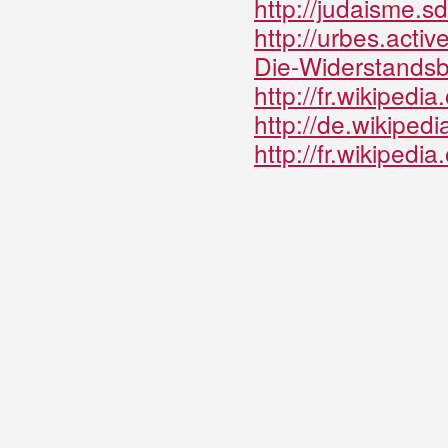
http://judaisme.s
http://urbes.acti
Die-Widerstands
http://fr.wikip
http://de.wikipedi
http://fr.wikipedi