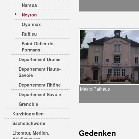
Nantua
Neyron
Oyonnax
Ruffieu
Saint-Didier-de-
Formans
Departement Drôme
Departement Haute-
Savoie
Departement Rhône
Mairie/Rathaus
Departement Savoie
Grenoble
Kurzbiografien
Sachstichworte
Gedenken
Literatur, Medien,