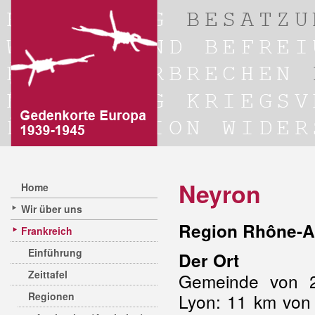
Neyron
Home
Wir über uns
Region Rhône-A
Frankreich
Einführung
Der Ort
Zeittafel
Gemeinde von 2
Regionen
Lyon: 11 km von