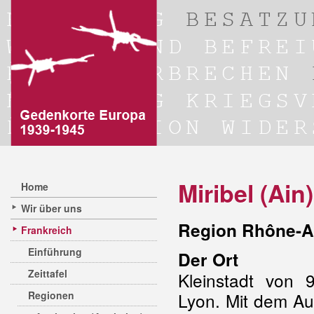
Miribel (Ain)
Home
Wir über uns
Region Rhône-A
Frankreich
Einführung
Der Ort
Zeittafel
Kleinstadt von
Regionen
Lyon. Mit dem A