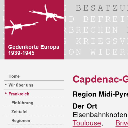
Capdenac-G
Home
Wir über uns
Region Midi-Py
Frankreich
Einführung
Der Ort
Zeittafel
Eisenbahnknoten
Regionen
Toulouse
,
Briv