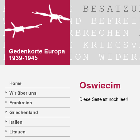
Oswiecim
Home
Wir über uns
Diese Seite ist noch leer!
Frankreich
Griechenland
Italien
Litauen