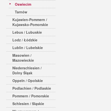
Oswiecim
Tarnów
Kujawien-Pommern /
Kujawsko-Pomorskie
Lebus / Lubuskie
Lodz / Łódzkie
Lublin / Lubelskie
Masowien /
Mazowieckie
Niederschlesien /
Dolny Śląsk
Oppeln / Opolskie
Podlachien / Podlaskie
Pommern / Pomorskie
Schlesien / Sląskie